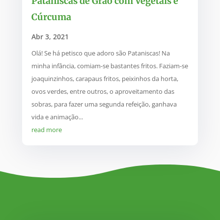
Pataniscas de Grão com Vegetais e
Cúrcuma
Abr 3, 2021
Olá! Se há petisco que adoro são Pataniscas! Na
minha infância, comiam-se bastantes fritos. Faziam-se
joaquinzinhos, carapaus fritos, peixinhos da horta,
ovos verdes, entre outros, o aproveitamento das
sobras, para fazer uma segunda refeição, ganhava
vida e animação...
read more