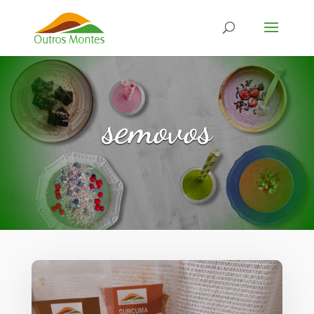
semovos