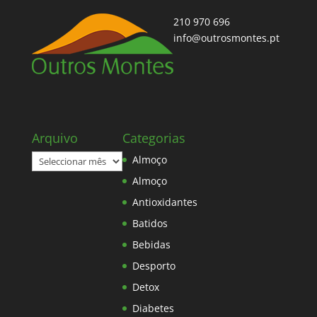
210 970 696
info@outrosmontes.pt
Arquivo
Categorias
Arquivo
Almoço
Almoço
Antioxidantes
Batidos
Bebidas
Desporto
Detox
Diabetes