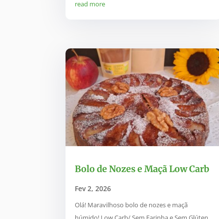
read more
Bolo de Nozes e Maçã Low Carb
Fev 2, 2026
Olá! Maravilhoso bolo de nozes e maçã
húmido! Low Carb/ Sem Farinha e Sem Glúten.