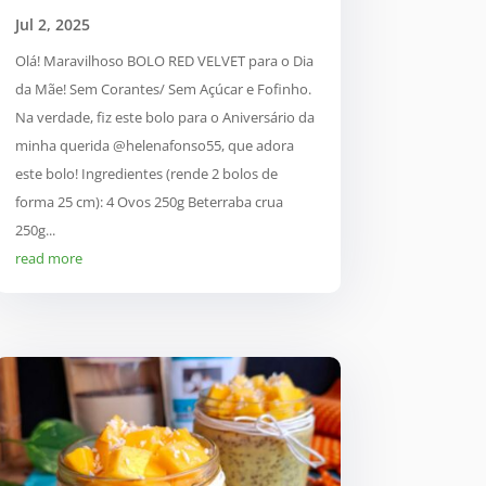
Jul 2, 2025
Olá! Maravilhoso BOLO RED VELVET para o Dia
da Mãe! Sem Corantes/ Sem Açúcar e Fofinho.
Na verdade, fiz este bolo para o Aniversário da
minha querida @helenafonso55, que adora
este bolo! Ingredientes (rende 2 bolos de
forma 25 cm): 4 Ovos 250g Beterraba crua
250g...
read more