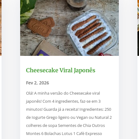
Cheesecake Viral Japonês
Fev 2, 2026
Olá! A minha versão do Cheesecake viral
japonês! Com 4 ingredientes, faz-se em 3
minutos! Guarda já a receita! Ingredientes: 250
de Iogurte Grego ligeiro ou Vegan ou Natural 2
colheres de sopa Sementes de Chia Outros
Montes 6 Bolachas Lotus 1 Café Expresso