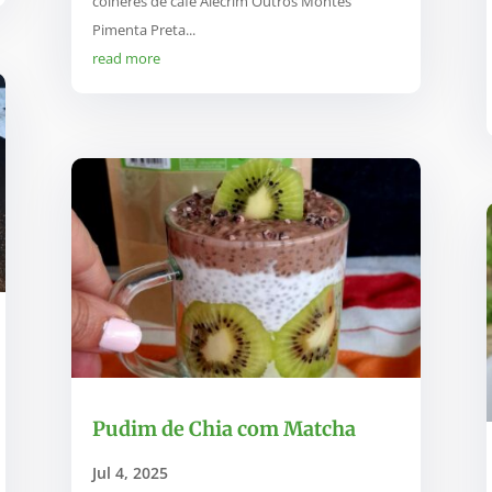
colheres de café Alecrim Outros Montes
Pimenta Preta...
read more
Pudim de Chia com Matcha
Jul 4, 2025