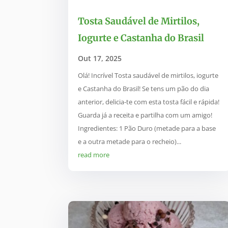
Tosta Saudável de Mirtilos,
Iogurte e Castanha do Brasil
Out 17, 2025
Olá! Incrível Tosta saudável de mirtilos, iogurte
e Castanha do Brasil! Se tens um pão do dia
anterior, delicia-te com esta tosta fácil e rápida!
Guarda já a receita e partilha com um amigo!
Ingredientes: 1 Pão Duro (metade para a base
e a outra metade para o recheio)...
read more