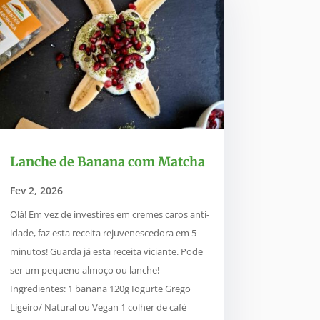
Lanche de Banana com Matcha
Fev 2, 2026
Olá! Em vez de investires em cremes caros anti-
idade, faz esta receita rejuvenescedora em 5
minutos! Guarda já esta receita viciante. Pode
ser um pequeno almoço ou lanche!
Ingredientes: 1 banana 120g Iogurte Grego
Ligeiro/ Natural ou Vegan 1 colher de café