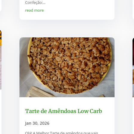
Confeção:...
read more
Tarte de Amêndoas Low Carb
Jan 30, 2026
Olá! A Melhor Tarte de amêndoa que vais