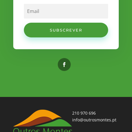
SUBSCREVER
210 970 696
info@outrosmontes.pt