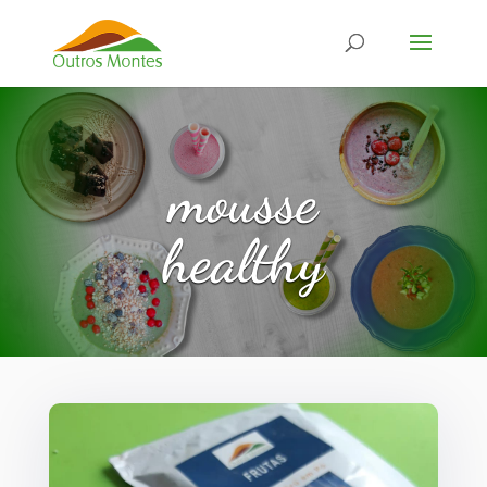
mousse
healthy