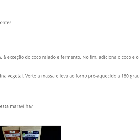
Montes
a, à exceção do coco ralado e fermento. No fim, adiciona o coco e o
ina vegetal. Verte a massa e leva ao forno pré-aquecido a 180 grau
esta maravilha?