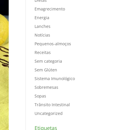
Dietas
Emagrecimento
Energia
Lanches
Notícias
Pequenos-almoços
Receitas
Sem categoria
Sem Glúten
Sistema Imunológico
Sobremesas
Sopas
Trânsito Intestinal
Uncategorized
Etiquetas