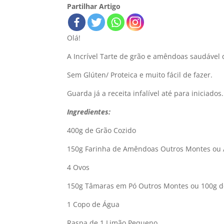
Partilhar Artigo
Olá!
A Incrível Tarte de grão e amêndoas saudável 
Sem Glúten/ Proteica e muito fácil de fazer.
Guarda já a receita infalível até para iniciados.
Ingredientes:
400g de Grão Cozido
150g Farinha de Amêndoas Outros Montes ou 
4 Ovos
150g Tâmaras em Pó Outros Montes ou 100g de E
1 Copo de Água
Raspa de 1 Limão Pequeno