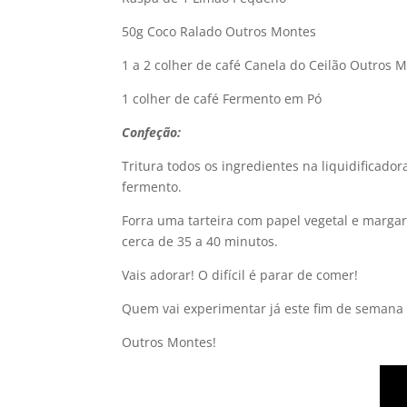
50g Coco Ralado Outros Montes
1 a 2 colher de café Canela do Ceilão Outros 
1 colher de café Fermento em Pó
Confeção:
Tritura todos os ingredientes na liquidificador
fermento.
Forra uma tarteira com papel vegetal e margar
cerca de 35 a 40 minutos.
Vais adorar! O difícil é parar de comer!
Quem vai experimentar já este fim de semana 
Outros Montes!