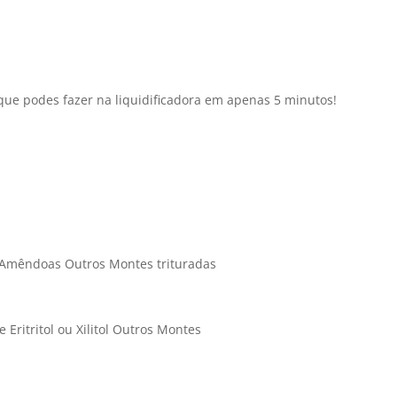
que podes fazer na liquidificadora em apenas 5 minutos!
Amêndoas Outros Montes trituradas
ritritol ou Xilitol Outros Montes