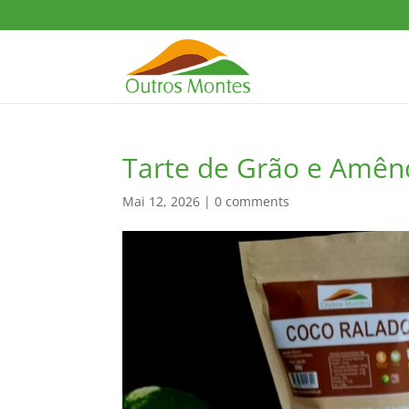
Tarte de Grão e Amên
Mai 12, 2026
|
0 comments