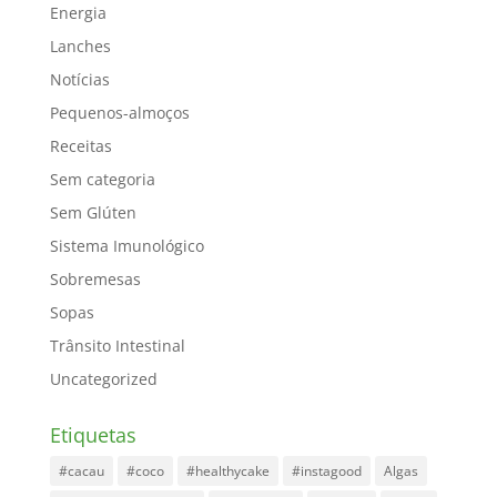
Energia
Lanches
Notícias
Pequenos-almoços
Receitas
Sem categoria
Sem Glúten
Sistema Imunológico
Sobremesas
Sopas
Trânsito Intestinal
Uncategorized
Etiquetas
#cacau
#coco
#healthycake
#instagood
Algas