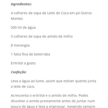
Ingredientes:
4 colheres de sopa de Leite de Coco em pó Outros
Montes
500 ml de água
3 colheres de sopa de amido de milho
8 morangos
1 fatia fina de beterraba
Eritritol a gosto
Confeção:
Leva a água ao lume, assim que estiver quente junta
o leite de coco.
Acrescenta o eritritol e o amido de milho. Podes
dissolver o amido previamente antes de juntar num
pouco de água e leva a engrossar, mexendo sempre