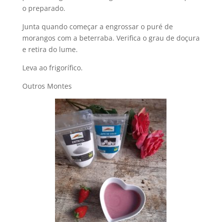
o preparado.
Junta quando começar a engrossar o puré de
morangos com a beterraba. Verifica o grau de doçura
e retira do lume.
Leva ao frigorífico.
Outros Montes