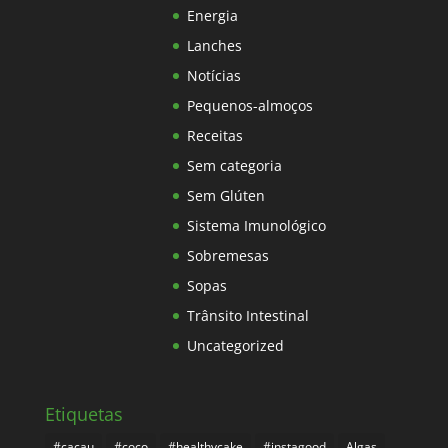
Energia
Lanches
Notícias
Pequenos-almoços
Receitas
Sem categoria
Sem Glúten
Sistema Imunológico
Sobremesas
Sopas
Trânsito Intestinal
Uncategorized
Etiquetas
#cacau
#coco
#healthycake
#instagood
Algas