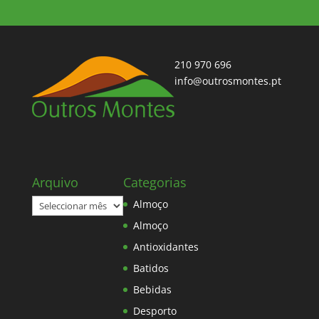
210 970 696
info@outrosmontes.pt
Arquivo
Categorias
Arquivo
Almoço
Almoço
Antioxidantes
Batidos
Bebidas
Desporto