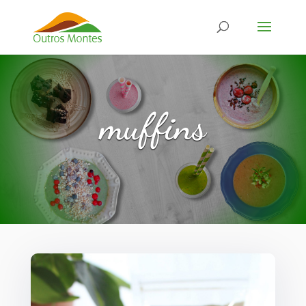
muffins