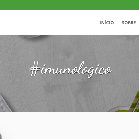
INÍCIO
SOBRE
#imunologico