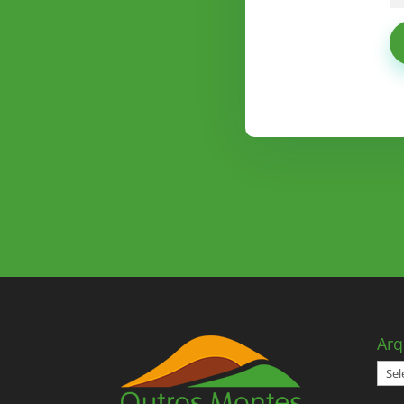
Arq
Arqu