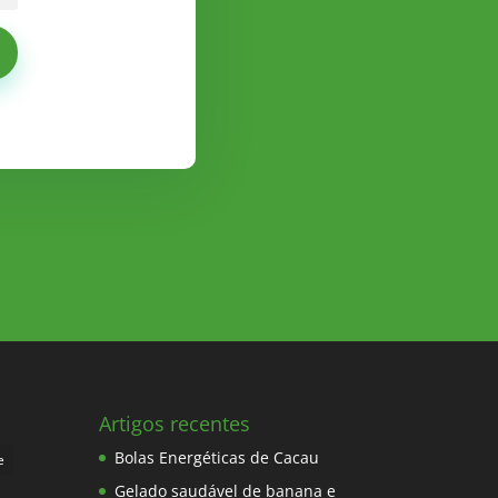
Artigos recentes
Bolas Energéticas de Cacau
e
Gelado saudável de banana e