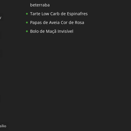
beterraba
Tarte Low Carb de Espinafres
y
Papas de Aveia Cor de Rosa
Bolo de Maçã Invisível
e
sílio