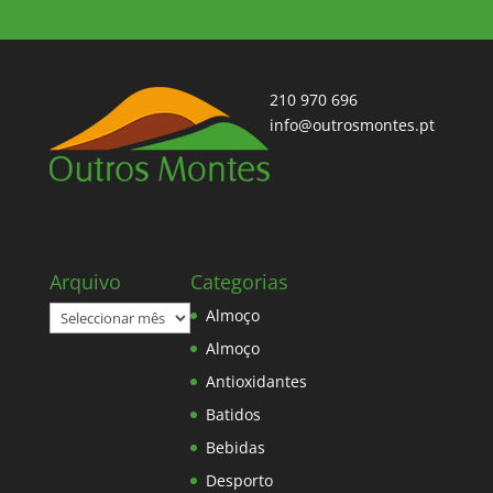
210 970 696
info@outrosmontes.pt
Arquivo
Categorias
Arquivo
Almoço
Almoço
Antioxidantes
Batidos
Bebidas
Desporto