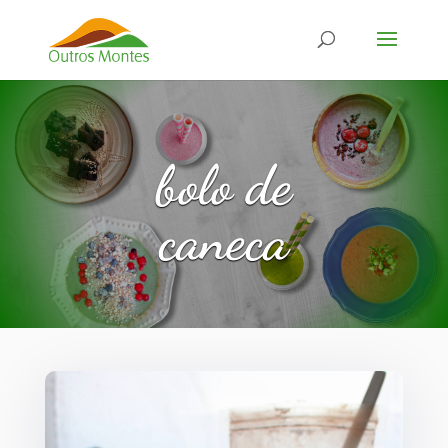
bolo de
caneca