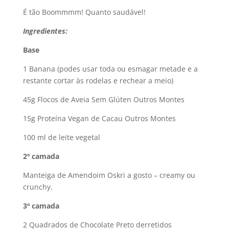
É tão Boommmm! Quanto saudável!
Ingredientes:
Base
1 Banana (podes usar toda ou esmagar metade e a
restante cortar às rodelas e rechear a meio)
45g Flocos de Aveia Sem Glúten Outros Montes
15g Proteína Vegan de Cacau Outros Montes
100 ml de leite vegetal
2º camada
Manteiga de Amendoim Oskri a gosto – creamy ou
crunchy.
3º camada
2 Quadrados de Chocolate Preto derretidos