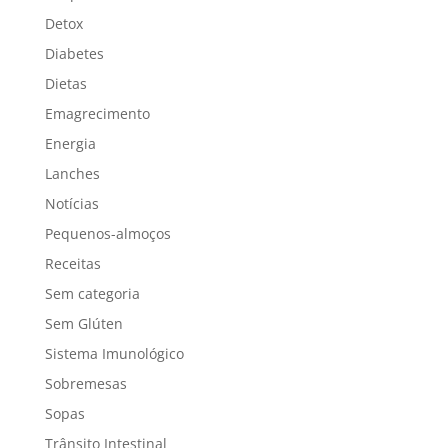
Detox
Diabetes
Dietas
Emagrecimento
Energia
Lanches
Notícias
Pequenos-almoços
Receitas
Sem categoria
Sem Glúten
Sistema Imunológico
Sobremesas
Sopas
Trânsito Intestinal