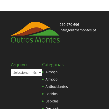
210 970 696
info@outrosmontes.pt
Arquivo
Categorias
Arquivo
Almoço
Almoço
Antioxidantes
Batidos
Bebidas
Desporto