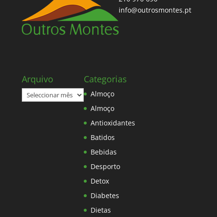
info@outrosmontes.pt
Arquivo
Categorias
Arquivo
Almoço
Almoço
Antioxidantes
Batidos
Bebidas
Desporto
Detox
Diabetes
Dietas