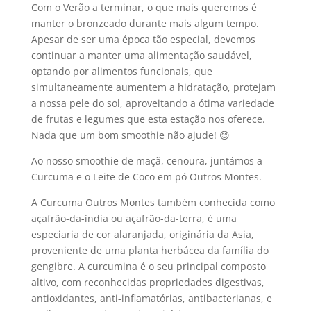
Com o Verão a terminar, o que mais queremos é
manter o bronzeado durante mais algum tempo.
Apesar de ser uma época tão especial, devemos
continuar a manter uma alimentação saudável,
optando por alimentos funcionais, que
simultaneamente aumentem a hidratação, protejam
a nossa pele do sol, aproveitando a ótima variedade
de frutas e legumes que esta estação nos oferece.
Nada que um bom smoothie não ajude! 😊
Ao nosso smoothie de maçã, cenoura, juntámos a
Curcuma e o Leite de Coco em pó Outros Montes.
A Curcuma Outros Montes também conhecida como
açafrão-da-índia ou açafrão-da-terra, é uma
especiaria de cor alaranjada, originária da Asia,
proveniente de uma planta herbácea da família do
gengibre. A curcumina é o seu principal composto
altivo, com reconhecidas propriedades digestivas,
antioxidantes, anti-inflamatórias, antibacterianas, e