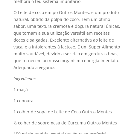
melhora o teu sistema imunitário.
O Leite de coco em pó Outros Montes, é um produto
natural, obtido da polpa do coco. Tem um ótimo
sabor, uma textura cremosa e doçura natural únicas,
que tornam a sua utilização versátil em receitas
doces e salgadas. Excelente alternativa ao leite de
vaca, e a intolerantes à lactose. É um Super Alimento
muito saudável, devido a ser rico em gorduras boas,
que fornecem ao nosso organismo energia imediata.
Adequado a veganos.
Ingredientes:
1 maçã
1 cenoura
1 colher de sopa de Leite de Coco Outros Montes
½ colher de sobremesa de Curcuma Outros Montes
150 ml de bebida vegetal (ou água se preferir)