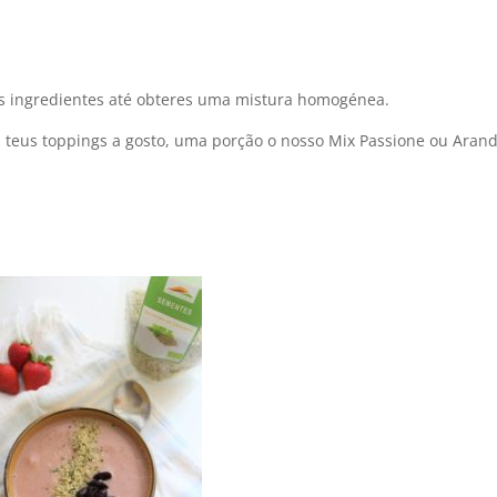
 os ingredientes até obteres uma mistura homogénea.
s teus toppings a gosto, uma porção o nosso Mix Passione ou Aran