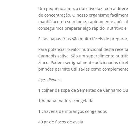
Um pequeno almoço nutritivo faz toda a difer
de concentração. O nosso organismo facilmen
manhã acorda sem fome, rapidamente após alg
conseguimos preparar algo rápido, nutritivo e
Estas papas frias são muito fáceis de prepara
Para potenciar o valor nutricional desta rec
Cannabis sativa. São um superalimento nutriti
zinco. Podem ser igualmente adicionadas diret
pinhões permite utilizá-las como complemento
Ingredientes:
1 colher de sopa de Sementes de Cânhamo Ou
1 banana madura congelada
1 chávena de morangos congelados
40 gr de flocos de aveia