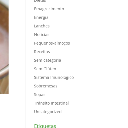
Dietas
Emagrecimento
Energia
Lanches
Notícias
Pequenos-almoços
Receitas
Sem categoria
Sem Glúten
Sistema Imunológico
Sobremesas
Sopas
Trânsito Intestinal
Uncategorized
Etiquetas