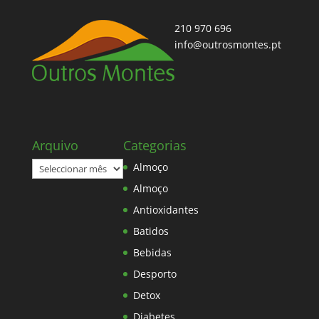
210 970 696
info@outrosmontes.pt
Arquivo
Categorias
Arquivo
Almoço
Almoço
Antioxidantes
Batidos
Bebidas
Desporto
Detox
Diabetes