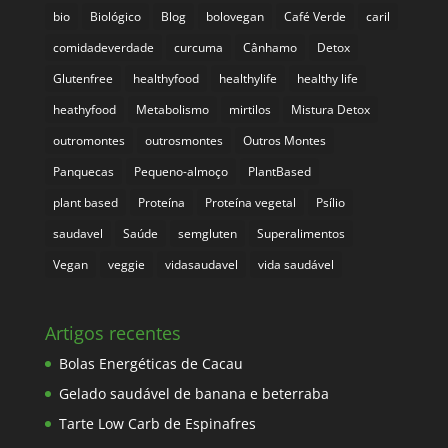
bio
Biológico
Blog
bolovegan
Café Verde
caril
comidadeverdade
curcuma
Cânhamo
Detox
Glutenfree
healthyfood
healthylife
healthy life
heathyfood
Metabolismo
mirtilos
Mistura Detox
outromontes
outrosmontes
Outros Montes
Panquecas
Pequeno-almoço
PlantBased
plant based
Proteína
Proteína vegetal
Psílio
saudavel
Saúde
semgluten
Superalimentos
Vegan
veggie
vidasaudavel
vida saudável
Artigos recentes
Bolas Energéticas de Cacau
Gelado saudável de banana e beterraba
Tarte Low Carb de Espinafres