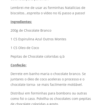
Lembrei-me de usar as forminhas Natalícias de
biscoitos…espreita o vídeo no IG passo a passo!
Ingredientes:
200g de Chocolate Branco
1 CS Espirulina Azul Outros Montes
1 CS Oleo de Coco
Pepitas de Chocolate coloridas q.b
Confeção:
Derrete em banho maria o chocolate branco. Se
juntares o óleo de coco aceleras o processo e o
chocolate torna- se mais facilmente moldável.
Distribui em forminhas para bombons ou outras
como foi o caso. Polvilha os chocolates com pepitas
de chocolate coloridas a gosto.