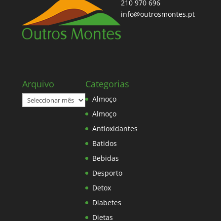
210 970 696
info@outrosmontes.pt
Arquivo
Categorias
Arquivo
Almoço
Almoço
Antioxidantes
Batidos
Bebidas
Desporto
Detox
Diabetes
Dietas