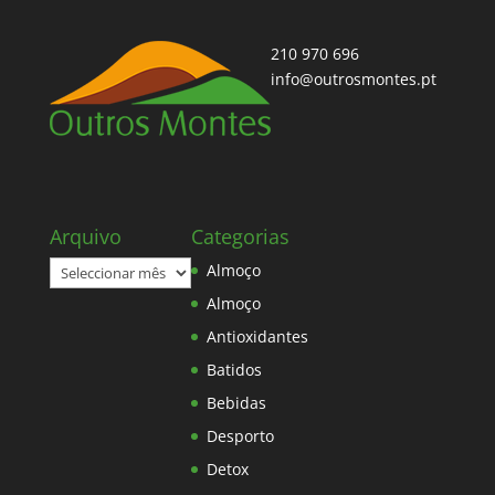
210 970 696
info@outrosmontes.pt
Arquivo
Categorias
Arquivo
Almoço
Almoço
Antioxidantes
Batidos
Bebidas
Desporto
Detox