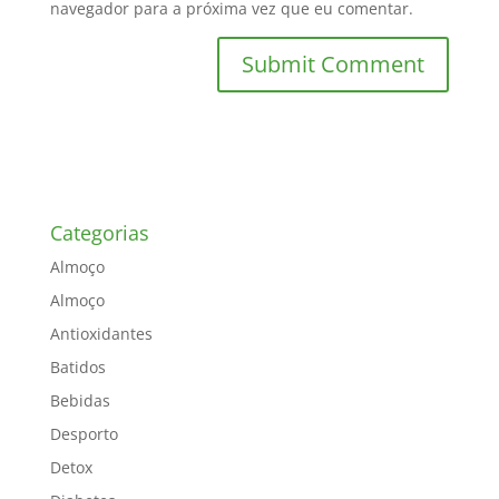
navegador para a próxima vez que eu comentar.
Categorias
Almoço
Almoço
Antioxidantes
Batidos
Bebidas
Desporto
Detox