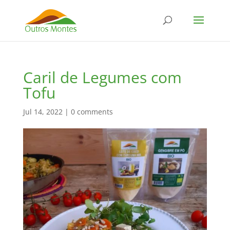
Caril de Legumes com
Tofu
Jul 14, 2022
|
0 comments