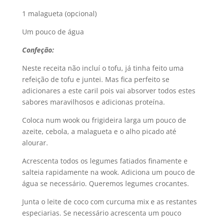
1 malagueta (opcional)
Um pouco de água
Confeção:
Neste receita não incluí o tofu, já tinha feito uma
refeição de tofu e juntei. Mas fica perfeito se
adicionares a este caril pois vai absorver todos estes
sabores maravilhosos e adicionas proteína.
Coloca num wook ou frigideira larga um pouco de
azeite, cebola, a malagueta e o alho picado até
alourar.
Acrescenta todos os legumes fatiados finamente e
salteia rapidamente na wook. Adiciona um pouco de
água se necessário. Queremos legumes crocantes.
Junta o leite de coco com curcuma mix e as restantes
especiarias. Se necessário acrescenta um pouco