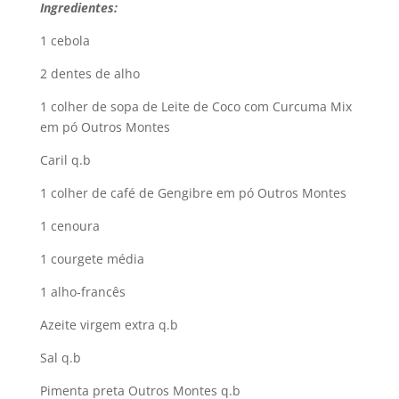
Ingredientes:
1 cebola
2 dentes de alho
1 colher de sopa de Leite de Coco com Curcuma Mix
em pó Outros Montes
Caril q.b
1 colher de café de Gengibre em pó Outros Montes
1 cenoura
1 courgete média
1 alho-francês
Azeite virgem extra q.b
Sal q.b
Pimenta preta Outros Montes q.b