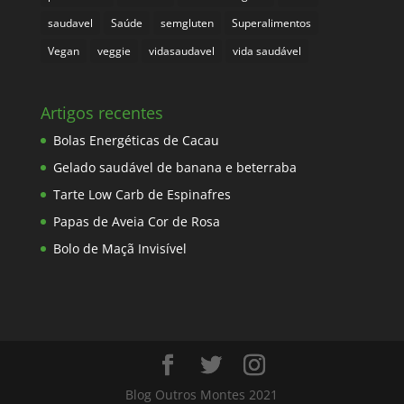
saudavel
Saúde
semgluten
Superalimentos
Vegan
veggie
vidasaudavel
vida saudável
Artigos recentes
Bolas Energéticas de Cacau
Gelado saudável de banana e beterraba
Tarte Low Carb de Espinafres
Papas de Aveia Cor de Rosa
Bolo de Maçã Invisível
Blog Outros Montes 2021