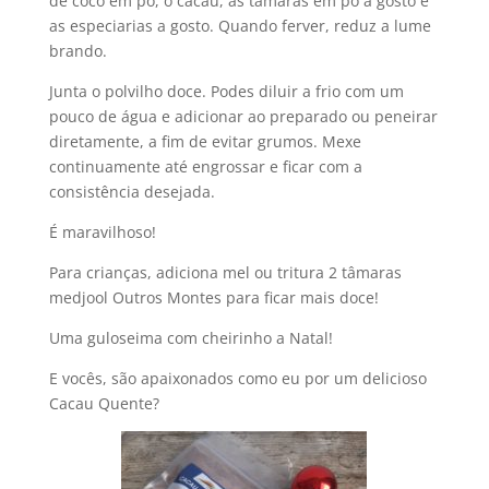
de coco em pó, o cacau, as tâmaras em pó a gosto e
as especiarias a gosto. Quando ferver, reduz a lume
brando.
Junta o polvilho doce. Podes diluir a frio com um
pouco de água e adicionar ao preparado ou peneirar
diretamente, a fim de evitar grumos. Mexe
continuamente até engrossar e ficar com a
consistência desejada.
É maravilhoso!
Para crianças, adiciona mel ou tritura 2 tâmaras
medjool Outros Montes para ficar mais doce!
Uma guloseima com cheirinho a Natal!
E vocês, são apaixonados como eu por um delicioso
Cacau Quente?