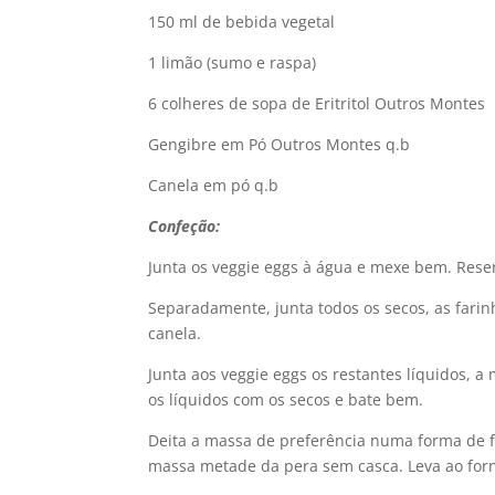
150 ml de bebida vegetal
1 limão (sumo e raspa)
6 colheres de sopa de Eritritol Outros Montes
Gengibre em Pó Outros Montes q.b
Canela em pó q.b
Confeção:
Junta os veggie eggs à água e mexe bem. Rese
Separadamente, junta todos os secos, as farinhas
canela.
Junta aos veggie eggs os restantes líquidos, a 
os líquidos com os secos e bate bem.
Deita a massa de preferência numa forma de f
massa metade da pera sem casca. Leva ao forn