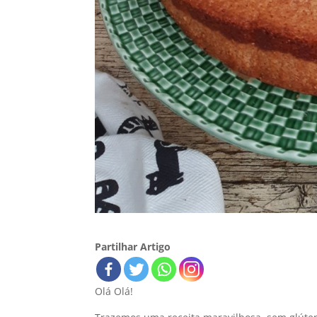
Partilhar Artigo
Olá Olá!