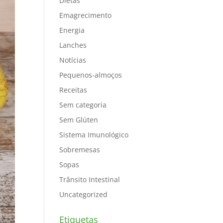
Dietas
Emagrecimento
Energia
Lanches
Notícias
Pequenos-almoços
Receitas
Sem categoria
Sem Glúten
Sistema Imunológico
Sobremesas
Sopas
Trânsito Intestinal
Uncategorized
Etiquetas