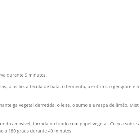
rva durante 5 minutos.
, o psílio, a fécula de bata, o fermento, o eritritol, o gengibre e 
manteiga vegetal derretida, o leite, o sumo e a raspa de limão. Mis
undo amovível, forrada no fundo com papel vegetal. Coloca sobre 
o a 180 graus durante 40 minutos.