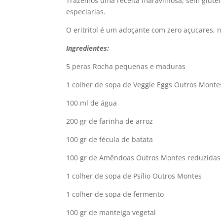
Trazemos uma receita maravilhosa, sem glúten
especiarias.
O eritritol é um adoçante com zero açucares, n
Ingredientes:
5 peras Rocha pequenas e maduras
1 colher de sopa de Veggie Eggs Outros Monte
100 ml de água
200 gr de farinha de arroz
100 gr de fécula de batata
100 gr de Amêndoas Outros Montes reduzidas 
1 colher de sopa de Psílio Outros Montes
1 colher de sopa de fermento
100 gr de manteiga vegetal