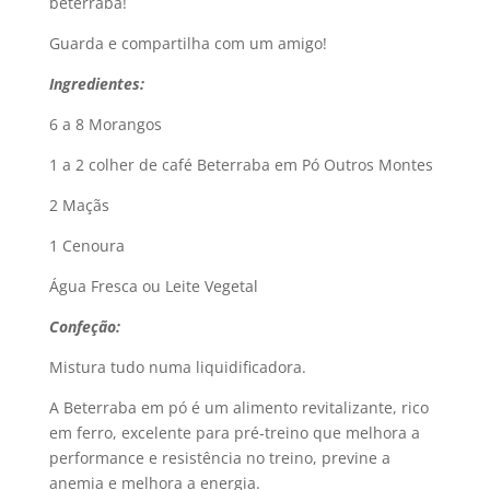
beterraba!
Guarda e compartilha com um amigo!
Ingredientes:
6 a 8 Morangos
1 a 2 colher de café Beterraba em Pó Outros Montes
2 Maçãs
1 Cenoura
Água Fresca ou Leite Vegetal
Confeção:
Mistura tudo numa liquidificadora.
A Beterraba em pó é um alimento revitalizante, rico
em ferro, excelente para pré-treino que melhora a
performance e resistência no treino, previne a
anemia e melhora a energia.