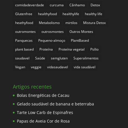
comidadeverdade
curcuma
Cânhamo
Detox
Glutenfree
healthyfood
healthylife
healthy life
heathyfood
Metabolismo
mirtilos
Mistura Detox
outromontes
outrosmontes
Outros Montes
Panquecas
Pequeno-almoço
PlantBased
plant based
Proteína
Proteína vegetal
Psílio
saudavel
Saúde
semgluten
Superalimentos
Vegan
veggie
vidasaudavel
vida saudável
Artigos recentes
Bolas Energéticas de Cacau
Gelado saudável de banana e beterraba
Tarte Low Carb de Espinafres
Papas de Aveia Cor de Rosa