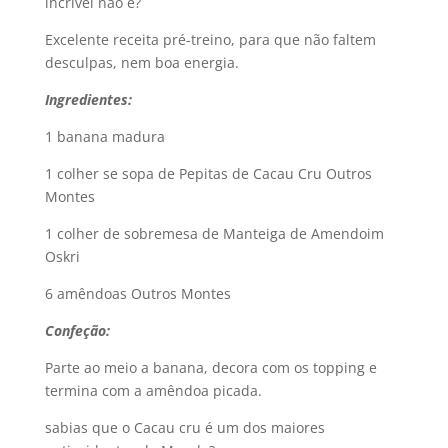
incrível não é?
Excelente receita pré-treino, para que não faltem
desculpas, nem boa energia.
Ingredientes:
1 banana madura
1 colher se sopa de Pepitas de Cacau Cru Outros
Montes
1 colher de sobremesa de Manteiga de Amendoim
Oskri
6 amêndoas Outros Montes
Confeção:
Parte ao meio a banana, decora com os topping e
termina com a amêndoa picada.
sabias que o Cacau cru é um dos maiores