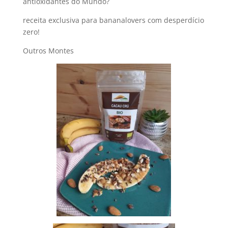
antioxidantes do Mundo?
receita exclusiva para bananalovers com desperdício
zero!
Outros Montes