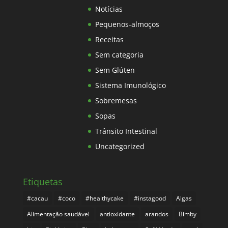
Notícias
Pequenos-almoços
Receitas
Sem categoria
Sem Glúten
Sistema Imunológico
Sobremesas
Sopas
Trânsito Intestinal
Uncategorized
Etiquetas
#cacau
#coco
#healthycake
#instagood
Algas
Alimentação saudável
antioxidante
arandos
Bimby