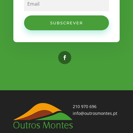
SUBSCREVER
210 970 696
info@outrosmontes.pt