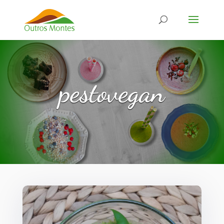
pestovegan